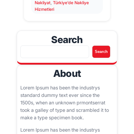
Nakliyat
, 
Türkiye’de Nakliye
Hizmetleri
Search
A
Search
r
a
About
Lorem Ipsum has been the industrys
standard dummy text ever since the
1500s, when an unknown prmontserrat
took a galley of type and scrambled it to
make a type specimen book.
Lorem Ipsum has been the industrys