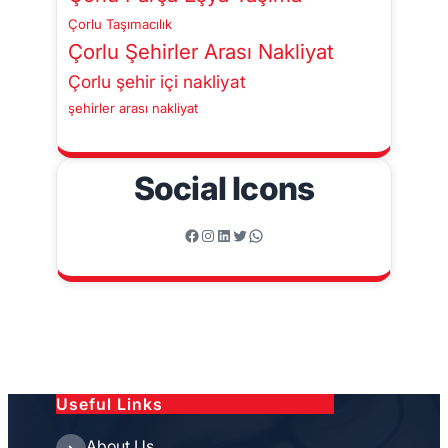
Çorlu Taşımacılık
Çorlu Şehirler Arası Nakliyat
Çorlu şehir içi nakliyat
şehirler arası nakliyat
Social Icons
Facebook
Instagram
LinkedIn
Twitter
WhatsApp
Useful Links
About Us