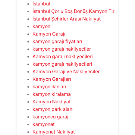
İstanbul
İstanbul Çorlu Boş Dönüş Kamyon Tır
İstanbul Şehirler Arası Nakliyat
kamyon
Kamyon Garajı
kamyon garajı fiyatları
kamyon garajı nakliyeciler
Kamyon garaji nakliyecileri
kamyon garajı nakliyecileri
Kamyon Garajı ve Nakliyeciler
Kamyon Garajları
kamyon ilanları
kamyon kiralama
Kamyon Nakliyat
kamyon park alanı
kamyoncu garajı
kamyonet
Kamyonet Nakliyat