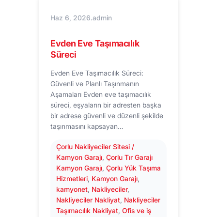
Haz 6, 2026
.
admin
Evden Eve Taşımacılık
Süreci
Evden Eve Taşımacılık Süreci:
Güvenli ve Planlı Taşınmanın
Aşamaları Evden eve taşımacılık
süreci, eşyaların bir adresten başka
bir adrese güvenli ve düzenli şekilde
taşınmasını kapsayan…
Çorlu Nakliyeciler Sitesi /
Kamyon Garajı
, 
Çorlu Tır Garajı
Kamyon Garajı
, 
Çorlu Yük Taşıma
Hizmetleri
, 
Kamyon Garajı
, 
kamyonet
, 
Nakliyeciler
, 
Nakliyeciler Nakliyat
, 
Nakliyeciler
Taşımacılık Nakliyat
, 
Ofis ve iş