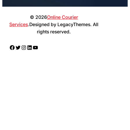
© 2026
Online Courier
Services
.Designed by LegacyThemes. All
rights reserved.
Facebook
Twitter
Instagram
LinkedIn
YouTube