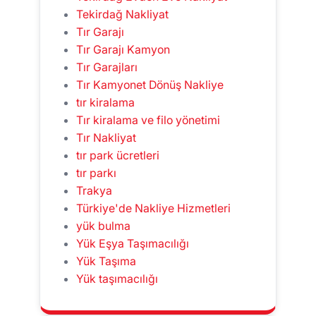
Tekirdağ Nakliyat
Tır Garajı
Tır Garajı Kamyon
Tır Garajları
Tır Kamyonet Dönüş Nakliye
tır kiralama
Tır kiralama ve filo yönetimi
Tır Nakliyat
tır park ücretleri
tır parkı
Trakya
Türkiye'de Nakliye Hizmetleri
yük bulma
Yük Eşya Taşımacılığı
Yük Taşıma
Yük taşımacılığı