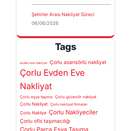
Şehirler Arası Nakliyat Süreci
06/06/2026
Tags
Çorlu asansörlü nakliyat
evden eve nakliyat
Çorlu Evden Eve
Nakliyat
Çorlu eşya taşıma
Çorlu güvenilir nakliyat
Çorlu Nakliyat
Çorlu nakliyat firmaları
Çorlu Nakliyeciler
Çorlu Nakliye
Çorlu ofis taşımacılığı
Çorlu Parça Eşya Taşıma