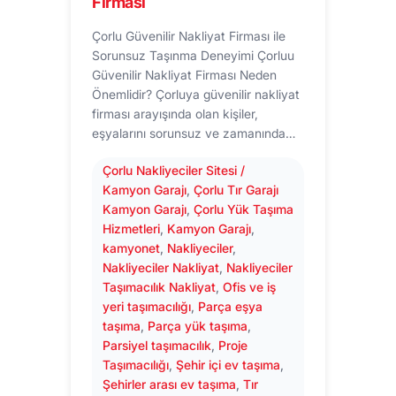
Firması
Çorlu Güvenilir Nakliyat Firması ile
Sorunsuz Taşınma Deneyimi Çorluu
Güvenilir Nakliyat Firması Neden
Önemlidir? Çorluya güvenilir nakliyat
firması arayışında olan kişiler,
eşyalarını sorunsuz ve zamanında…
Çorlu Nakliyeciler Sitesi /
Kamyon Garajı
, 
Çorlu Tır Garajı
Kamyon Garajı
, 
Çorlu Yük Taşıma
Hizmetleri
, 
Kamyon Garajı
, 
kamyonet
, 
Nakliyeciler
, 
Nakliyeciler Nakliyat
, 
Nakliyeciler
Taşımacılık Nakliyat
, 
Ofis ve iş
yeri taşımacılığı
, 
Parça eşya
taşıma
, 
Parça yük taşıma
, 
Parsiyel taşımacılık
, 
Proje
Taşımacılığı
, 
Şehir içi ev taşıma
, 
Şehirler arası ev taşıma
, 
Tır