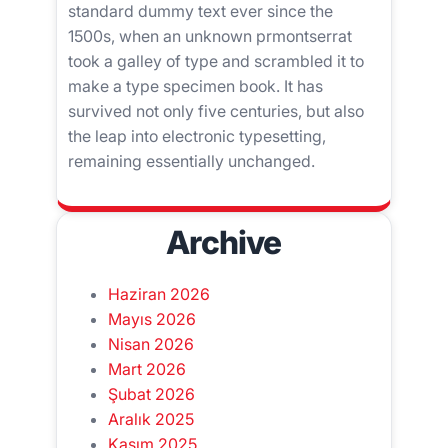
standard dummy text ever since the
1500s, when an unknown prmontserrat
took a galley of type and scrambled it to
make a type specimen book. It has
survived not only five centuries, but also
the leap into electronic typesetting,
remaining essentially unchanged.
Archive
Haziran 2026
Mayıs 2026
Nisan 2026
Mart 2026
Şubat 2026
Aralık 2025
Kasım 2025