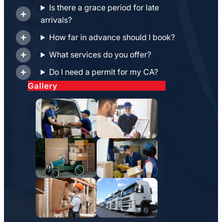
Is there a grace period for late
arrivals?
How far in advance should I book?
What services do you offer?
Do I need a permit for my CA?
Gallery