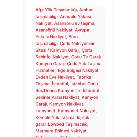
Ağır Yük Taşımacılığı
, 
Ambar
taşımacılığı
, 
Anadolu Yakası
Nakliyat
, 
Asansörlü ev taşıma
, 
Asansörlü Nakliyat
, 
Avrupa
Yakası Nakliyat
, 
Büro
taşımacılığı
, 
Çorlu Nakliyeciler
Sitesi / Kamyon Garajı
, 
Çorlu
Şehir İçi Nakliyat
, 
Çorlu Tır Garajı
Kamyon Garajı
, 
Çorlu Yük Taşıma
Hizmetleri
, 
Ege Bölgesi Nakliyat
, 
Evden Eve Nakliyat
, 
Fabrika
Taşıma
, 
İstanbul
, 
İstanbul Çorlu
Boş Dönüş Kamyon Tır
, 
İstanbul
Şehirler Arası Nakliyat
, 
Kamyon
Garajı
, 
Kamyon Nakliyat
, 
kamyonet
, 
Kamyonet Nakliyat
, 
Komple Yük Taşıma
, 
lojistik
garaj
, 
Lowbed Taşımacılık
, 
Marmara Bölgesi Nakliyat
, 