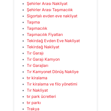
Şehirler Arası Nakliyat
Şehirler Arası Taşımacılık
Sigortalı evden eve nakliyat
Taşıma
Taşımacılık
Taşımacılık Fiyatları
Tekirdağ Evden Eve Nakliyat
Tekirdağ Nakliyat
Tır Garajı
Tır Garajı Kamyon
Tır Garajları
Tır Kamyonet Dönüş Nakliye
tır kiralama
Tır kiralama ve filo yönetimi
Tır Nakliyat
tır park ücretleri
tır parkı
Trakya