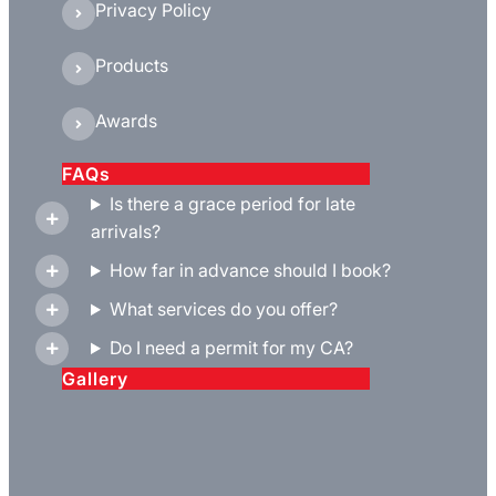
Privacy Policy
Products
Awards
FAQs
Is there a grace period for late
arrivals?
How far in advance should I book?
What services do you offer?
Do I need a permit for my CA?
Gallery