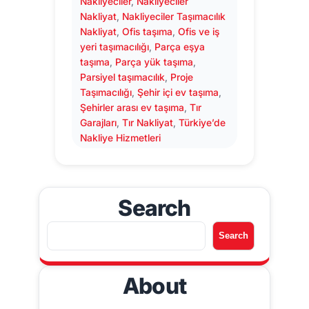
Nakliyeciler
, 
Nakliyeciler
Nakliyat
, 
Nakliyeciler Taşımacılık
Nakliyat
, 
Ofis taşıma
, 
Ofis ve iş
yeri taşımacılığı
, 
Parça eşya
taşıma
, 
Parça yük taşıma
, 
Parsiyel taşımacılık
, 
Proje
Taşımacılığı
, 
Şehir içi ev taşıma
, 
Şehirler arası ev taşıma
, 
Tır
Garajları
, 
Tır Nakliyat
, 
Türkiye’de
Nakliye Hizmetleri
Search
A
Search
r
a
About