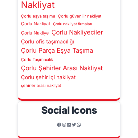
Nakliyat
Çorlu eşya taşıma
Çorlu güvenilir nakliyat
Çorlu Nakliyat
Çorlu nakliyat firmaları
Çorlu Nakliyeciler
Çorlu Nakliye
Çorlu ofis taşımacılığı
Çorlu Parça Eşya Taşıma
Çorlu Taşımacılık
Çorlu Şehirler Arası Nakliyat
Çorlu şehir içi nakliyat
şehirler arası nakliyat
Social Icons
Facebook
Instagram
LinkedIn
Twitter
WhatsApp