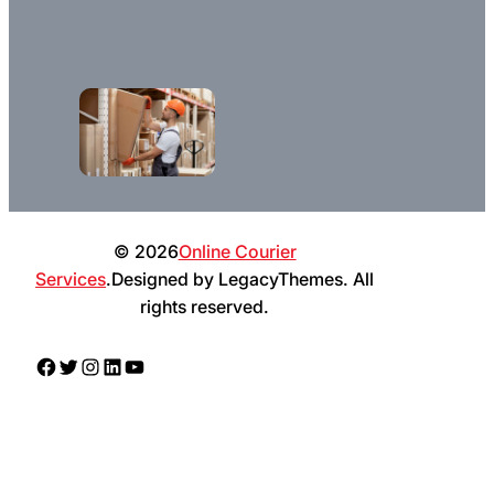
© 2026
Online Courier
Services
.Designed by LegacyThemes. All
rights reserved.
Facebook
Twitter
Instagram
LinkedIn
YouTube