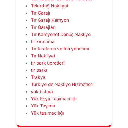
Tekirdağ Nakliyat
Tır Garajı
Tır Garajı Kamyon
Tır Garajları
Tır Kamyonet Dönüş Nakliye
tır kiralama
Tır kiralama ve filo yönetimi
Tır Nakliyat
tır park ücretleri
tır parkı
Trakya
Türkiye'de Nakliye Hizmetleri
yük bulma
Yük Eşya Taşımacılığı
Yük Taşıma
Yük taşımacılığı