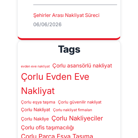
Şehirler Arası Nakliyat Süreci
06/06/2026
Tags
Çorlu asansörlü nakliyat
evden eve nakliyat
Çorlu Evden Eve
Nakliyat
Çorlu eşya taşıma
Çorlu güvenilir nakliyat
Çorlu Nakliyat
Çorlu nakliyat firmaları
Çorlu Nakliyeciler
Çorlu Nakliye
Çorlu ofis taşımacılığı
Çorlu Parça Eşya Taşıma