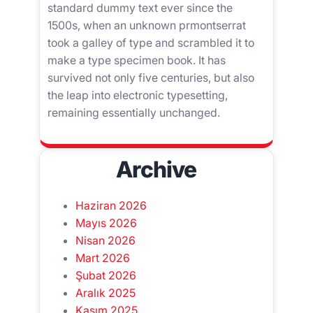
standard dummy text ever since the
1500s, when an unknown prmontserrat
took a galley of type and scrambled it to
make a type specimen book. It has
survived not only five centuries, but also
the leap into electronic typesetting,
remaining essentially unchanged.
Archive
Haziran 2026
Mayıs 2026
Nisan 2026
Mart 2026
Şubat 2026
Aralık 2025
Kasım 2025