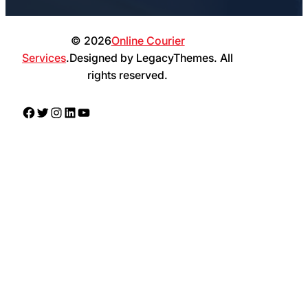
© 2026
Online Courier
Services
.Designed by LegacyThemes. All
rights reserved.
Facebook
Twitter
Instagram
LinkedIn
YouTube