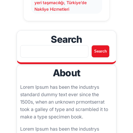
yeri taşımacılığı
, 
Türkiye’de
Nakliye Hizmetleri
Search
A
Search
r
a
About
Lorem Ipsum has been the industrys
standard dummy text ever since the
1500s, when an unknown prmontserrat
took a galley of type and scrambled it to
make a type specimen book.
Lorem Ipsum has been the industrys