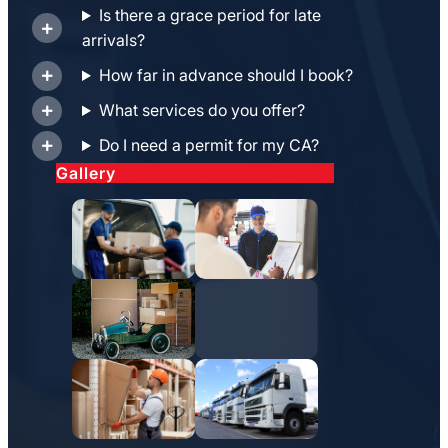
Is there a grace period for late
arrivals?
How far in advance should I book?
What services do you offer?
Do I need a permit for my CA?
Gallery