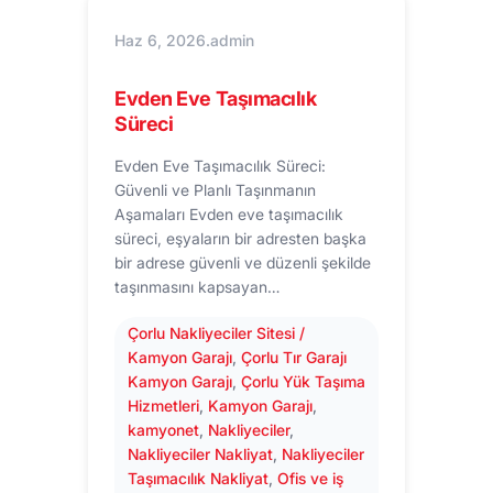
Haz 6, 2026
.
admin
Evden Eve Taşımacılık
Süreci
Evden Eve Taşımacılık Süreci:
Güvenli ve Planlı Taşınmanın
Aşamaları Evden eve taşımacılık
süreci, eşyaların bir adresten başka
bir adrese güvenli ve düzenli şekilde
taşınmasını kapsayan…
Çorlu Nakliyeciler Sitesi /
Kamyon Garajı
, 
Çorlu Tır Garajı
Kamyon Garajı
, 
Çorlu Yük Taşıma
Hizmetleri
, 
Kamyon Garajı
, 
kamyonet
, 
Nakliyeciler
, 
Nakliyeciler Nakliyat
, 
Nakliyeciler
Taşımacılık Nakliyat
, 
Ofis ve iş