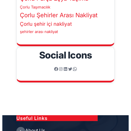
Çorlu Taşımacılık
Çorlu Şehirler Arası Nakliyat
Çorlu şehir içi nakliyat
şehirler arası nakliyat
Social Icons
Facebook
Instagram
LinkedIn
Twitter
WhatsApp
Useful Links
About Us