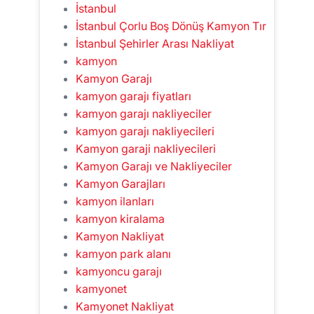
İstanbul
İstanbul Çorlu Boş Dönüş Kamyon Tır
İstanbul Şehirler Arası Nakliyat
kamyon
Kamyon Garajı
kamyon garajı fiyatları
kamyon garajı nakliyeciler
kamyon garajı nakliyecileri
Kamyon garaji nakliyecileri
Kamyon Garajı ve Nakliyeciler
Kamyon Garajları
kamyon ilanları
kamyon kiralama
Kamyon Nakliyat
kamyon park alanı
kamyoncu garajı
kamyonet
Kamyonet Nakliyat