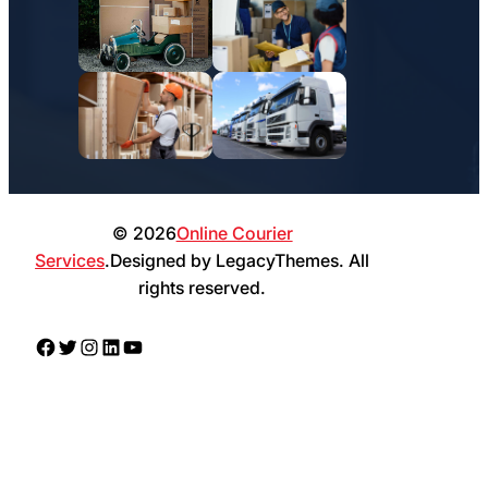
© 2026
Online Courier
Services
.Designed by LegacyThemes. All
rights reserved.
Facebook
Twitter
Instagram
LinkedIn
YouTube