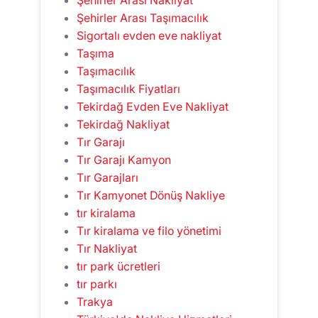
Şehirler Arası Taşımacılık
Sigortalı evden eve nakliyat
Taşıma
Taşımacılık
Taşımacılık Fiyatları
Tekirdağ Evden Eve Nakliyat
Tekirdağ Nakliyat
Tır Garajı
Tır Garajı Kamyon
Tır Garajları
Tır Kamyonet Dönüş Nakliye
tır kiralama
Tır kiralama ve filo yönetimi
Tır Nakliyat
tır park ücretleri
tır parkı
Trakya