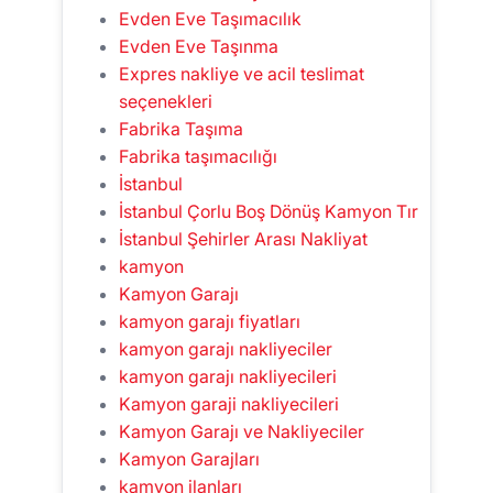
Evden Eve Taşımacılık
Evden Eve Taşınma
Expres nakliye ve acil teslimat
seçenekleri
Fabrika Taşıma
Fabrika taşımacılığı
İstanbul
İstanbul Çorlu Boş Dönüş Kamyon Tır
İstanbul Şehirler Arası Nakliyat
kamyon
Kamyon Garajı
kamyon garajı fiyatları
kamyon garajı nakliyeciler
kamyon garajı nakliyecileri
Kamyon garaji nakliyecileri
Kamyon Garajı ve Nakliyeciler
Kamyon Garajları
kamyon ilanları