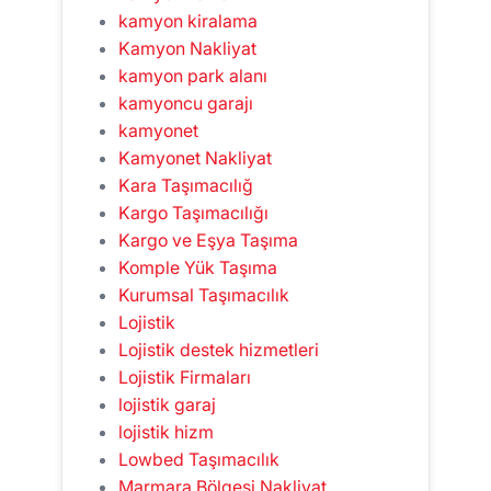
kamyon kiralama
Kamyon Nakliyat
kamyon park alanı
kamyoncu garajı
kamyonet
Kamyonet Nakliyat
Kara Taşımacılığ
Kargo Taşımacılığı
Kargo ve Eşya Taşıma
Komple Yük Taşıma
Kurumsal Taşımacılık
Lojistik
Lojistik destek hizmetleri
Lojistik Firmaları
lojistik garaj
lojistik hizm
Lowbed Taşımacılık
Marmara Bölgesi Nakliyat