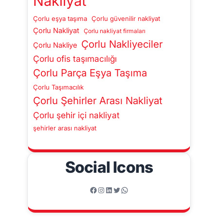
Nakliyat
Çorlu eşya taşıma
Çorlu güvenilir nakliyat
Çorlu Nakliyat
Çorlu nakliyat firmaları
Çorlu Nakliyeciler
Çorlu Nakliye
Çorlu ofis taşımacılığı
Çorlu Parça Eşya Taşıma
Çorlu Taşımacılık
Çorlu Şehirler Arası Nakliyat
Çorlu şehir içi nakliyat
şehirler arası nakliyat
Social Icons
Facebook
Instagram
LinkedIn
Twitter
WhatsApp