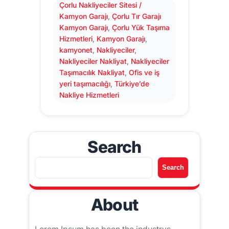
Çorlu Nakliyeciler Sitesi /
Kamyon Garajı
, 
Çorlu Tır Garajı
Kamyon Garajı
, 
Çorlu Yük Taşıma
Hizmetleri
, 
Kamyon Garajı
, 
kamyonet
, 
Nakliyeciler
, 
Nakliyeciler Nakliyat
, 
Nakliyeciler
Taşımacılık Nakliyat
, 
Ofis ve iş
yeri taşımacılığı
, 
Türkiye’de
Nakliye Hizmetleri
Search
A
Search
r
a
About