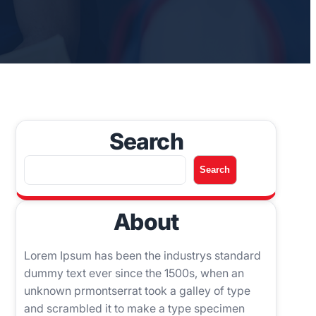
Search
A
Search
r
a
About
Lorem Ipsum has been the industrys standard
dummy text ever since the 1500s, when an
unknown prmontserrat took a galley of type
and scrambled it to make a type specimen