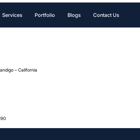
Services
Portfolio
Blogs
Contact Us
ndigo – California
890