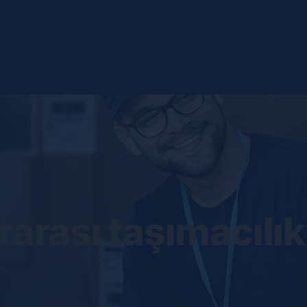
rarası taşımacılık