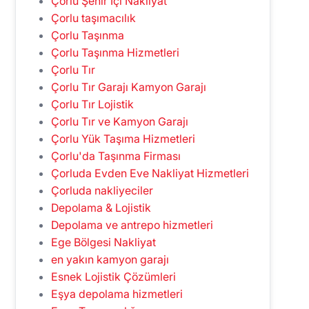
Çorlu Şehir İçi Nakliyat
Çorlu taşımacılık
Çorlu Taşınma
Çorlu Taşınma Hizmetleri
Çorlu Tır
Çorlu Tır Garajı Kamyon Garajı
Çorlu Tır Lojistik
Çorlu Tır ve Kamyon Garajı
Çorlu Yük Taşıma Hizmetleri
Çorlu'da Taşınma Firması
Çorluda Evden Eve Nakliyat Hizmetleri
Çorluda nakliyeciler
Depolama & Lojistik
Depolama ve antrepo hizmetleri
Ege Bölgesi Nakliyat
en yakın kamyon garajı
Esnek Lojistik Çözümleri
Eşya depolama hizmetleri