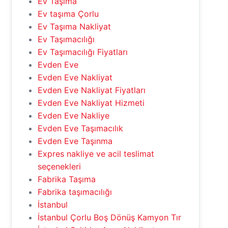
Ev Taşıma
Ev taşıma Çorlu
Ev Taşıma Nakliyat
Ev Taşımacılığı
Ev Taşımacılığı Fiyatları
Evden Eve
Evden Eve Nakliyat
Evden Eve Nakliyat Fiyatları
Evden Eve Nakliyat Hizmeti
Evden Eve Nakliye
Evden Eve Taşımacılık
Evden Eve Taşınma
Expres nakliye ve acil teslimat
seçenekleri
Fabrika Taşıma
Fabrika taşımacılığı
İstanbul
İstanbul Çorlu Boş Dönüş Kamyon Tır