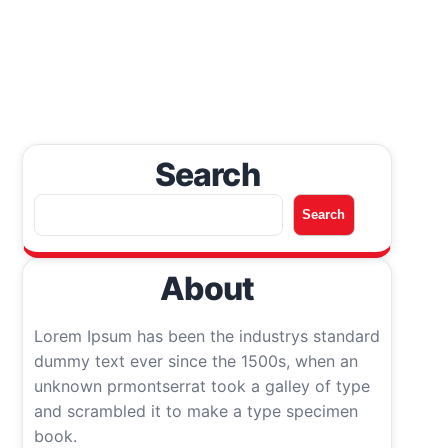
Search
A
Search
r
a
About
Lorem Ipsum has been the industrys standard
dummy text ever since the 1500s, when an
unknown prmontserrat took a galley of type
and scrambled it to make a type specimen
book.