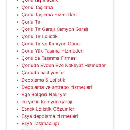
Çorlu taşımacılık
Çorlu Taşınma
Çorlu Taşınma Hizmetleri
Çorlu Tır
Çorlu Tır Garajı Kamyon Garajı
Çorlu Tır Lojistik
Çorlu Tır ve Kamyon Garajı
Çorlu Yük Taşıma Hizmetleri
Çorlu'da Taşınma Firması
Çorluda Evden Eve Nakliyat Hizmetleri
Çorluda nakliyeciler
Depolama & Lojistik
Depolama ve antrepo hizmetleri
Ege Bölgesi Nakliyat
en yakın kamyon garajı
Esnek Lojistik Çözümleri
Eşya depolama hizmetleri
Eşya Taşımacılığı