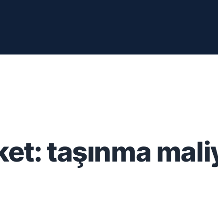
ket:
taşınma mali