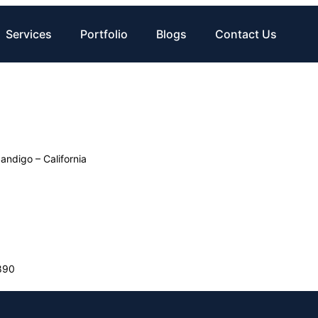
Services
Portfolio
Blogs
Contact Us
ndigo – California
890