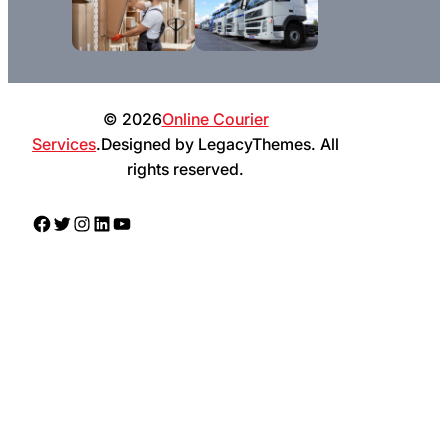
© 2026
Online Courier
Services
.Designed by LegacyThemes. All
rights reserved.
Facebook
Twitter
Instagram
LinkedIn
YouTube