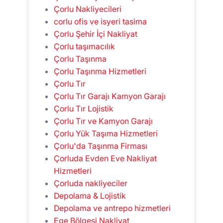
Çorlu Nakliyecileri
corlu ofis ve isyeri tasima
Çorlu Şehir İçi Nakliyat
Çorlu taşımacılık
Çorlu Taşınma
Çorlu Taşınma Hizmetleri
Çorlu Tır
Çorlu Tır Garajı Kamyon Garajı
Çorlu Tır Lojistik
Çorlu Tır ve Kamyon Garajı
Çorlu Yük Taşıma Hizmetleri
Çorlu'da Taşınma Firması
Çorluda Evden Eve Nakliyat
Hizmetleri
Çorluda nakliyeciler
Depolama & Lojistik
Depolama ve antrepo hizmetleri
Ege Bölgesi Nakliyat