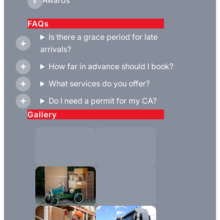
Awards
FAQs
Is there a grace period for late
arrivals?
How far in advance should I book?
What services do you offer?
Do I need a permit for my CA?
Gallery