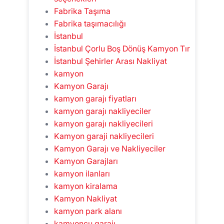
Fabrika Taşıma
Fabrika taşımacılığı
İstanbul
İstanbul Çorlu Boş Dönüş Kamyon Tır
İstanbul Şehirler Arası Nakliyat
kamyon
Kamyon Garajı
kamyon garajı fiyatları
kamyon garajı nakliyeciler
kamyon garajı nakliyecileri
Kamyon garaji nakliyecileri
Kamyon Garajı ve Nakliyeciler
Kamyon Garajları
kamyon ilanları
kamyon kiralama
Kamyon Nakliyat
kamyon park alanı
kamyoncu garajı