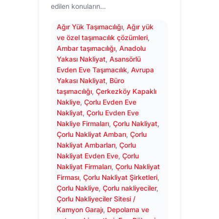
edilen konuların…
Ağır Yük Taşımacılığı
, 
Ağır yük
ve özel taşımacılık çözümleri
, 
Ambar taşımacılığı
, 
Anadolu
Yakası Nakliyat
, 
Asansörlü
Evden Eve Taşımacılık
, 
Avrupa
Yakası Nakliyat
, 
Büro
taşımacılığı
, 
Çerkezköy Kapaklı
Nakliye
, 
Çorlu Evden Eve
Nakliyat
, 
Çorlu Evden Eve
Nakliye Firmaları
, 
Çorlu Nakliyat
, 
Çorlu Nakliyat Ambarı
, 
Çorlu
Nakliyat Ambarları
, 
Çorlu
Nakliyat Evden Eve
, 
Çorlu
Nakliyat Firmaları
, 
Çorlu Nakliyat
Firması
, 
Çorlu Nakliyat Şirketleri
, 
Çorlu Nakliye
, 
Çorlu nakliyeciler
, 
Çorlu Nakliyeciler Sitesi /
Kamyon Garajı
, 
Depolama ve