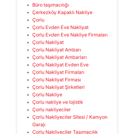
Büro taşımacılığı
Çerkezköy Kapaklı Nakliye
Çorlu
Çorlu Evden Eve Nakliyat
Çorlu Evden Eve Nakliye Firmaları
Çorlu Nakliyat
Çorlu Nakliyat Ambarı
Çorlu Nakliyat Ambarları
Çorlu Nakliyat Evden Eve
Çorlu Nakliyat Firmaları
Çorlu Nakliyat Firması
Çorlu Nakliyat Şirketleri
Çorlu Nakliye
Çorlu nakliye ve lojistik
Çorlu nakliyeciler
Çorlu Nakliyeciler Sitesi / Kamyon
Garajı
Çorlu Nakliyeciler Taşımacılık