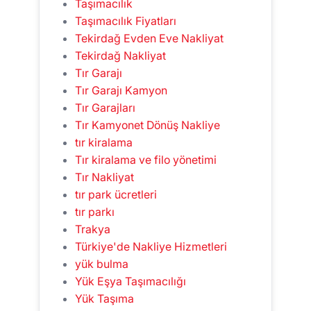
Taşımacılık
Taşımacılık Fiyatları
Tekirdağ Evden Eve Nakliyat
Tekirdağ Nakliyat
Tır Garajı
Tır Garajı Kamyon
Tır Garajları
Tır Kamyonet Dönüş Nakliye
tır kiralama
Tır kiralama ve filo yönetimi
Tır Nakliyat
tır park ücretleri
tır parkı
Trakya
Türkiye'de Nakliye Hizmetleri
yük bulma
Yük Eşya Taşımacılığı
Yük Taşıma