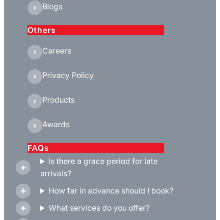
Blogs
Others
Careers
Privacy Policy
Products
Awards
FAQs
Is there a grace period for late
arrivals?
How far in advance should I book?
What services do you offer?