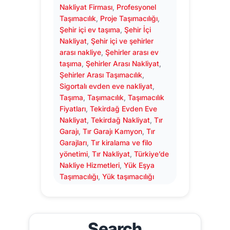
Nakliyat Firması
, 
Profesyonel
Taşımacılık
, 
Proje Taşımacılığı
, 
Şehir içi ev taşıma
, 
Şehir İçi
Nakliyat
, 
Şehir içi ve şehirler
arası nakliye
, 
Şehirler arası ev
taşıma
, 
Şehirler Arası Nakliyat
, 
Şehirler Arası Taşımacılık
, 
Sigortalı evden eve nakliyat
, 
Taşıma
, 
Taşımacılık
, 
Taşımacılık
Fiyatları
, 
Tekirdağ Evden Eve
Nakliyat
, 
Tekirdağ Nakliyat
, 
Tır
Garajı
, 
Tır Garajı Kamyon
, 
Tır
Garajları
, 
Tır kiralama ve filo
yönetimi
, 
Tır Nakliyat
, 
Türkiye’de
Nakliye Hizmetleri
, 
Yük Eşya
Taşımacılığı
, 
Yük taşımacılığı
Search