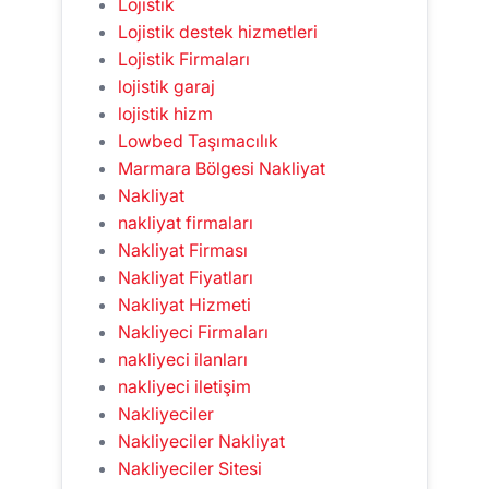
Lojistik
Lojistik destek hizmetleri
Lojistik Firmaları
lojistik garaj
lojistik hizm
Lowbed Taşımacılık
Marmara Bölgesi Nakliyat
Nakliyat
nakliyat firmaları
Nakliyat Firması
Nakliyat Fiyatları
Nakliyat Hizmeti
Nakliyeci Firmaları
nakliyeci ilanları
nakliyeci iletişim
Nakliyeciler
Nakliyeciler Nakliyat
Nakliyeciler Sitesi