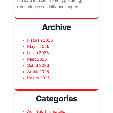
the leap into electronic typesetting,
remaining essentially unchanged.
Archive
Haziran 2026
Mayıs 2026
Nisan 2026
Mart 2026
Şubat 2026
Aralık 2025
Kasım 2025
Categories
Ağır Yük Taşımacılığı