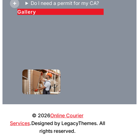
Do I need a permit for my CA?
Gallery
© 2026
Online Courier
Services
.Designed by LegacyThemes. All
rights reserved.