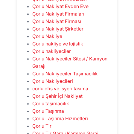
Çorlu Nakliyat Evden Eve
Çorlu Nakliyat Firmaları
Çorlu Nakliyat Firması
Çorlu Nakliyat Şirketleri
Çorlu Nakliye
Çorlu nakliye ve lojistik
Çorlu nakliyeciler
Çorlu Nakliyeciler Sitesi / Kamyon
Garajı
Çorlu Nakliyeciler Taşımacılık
Çorlu Nakliyecileri
corlu ofis ve isyeri tasima
Çorlu Şehir İçi Nakliyat
Çorlu taşımacılık
Çorlu Taşınma
Çorlu Taşınma Hizmetleri
Çorlu Tır
Çorlu Tır Garajı Kamyon Garajı