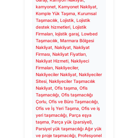
kamyonet
, 
Kamyonet Nakliyat
, 
Komple Yük Taşıma
, 
Kurumsal
Taşımacılık
, 
Lojistik
, 
Lojistik
destek hizmetleri
, 
Lojistik
Firmaları
, 
lojistik garaj
, 
Lowbed
Taşımacılık
, 
Marmara Bölgesi
Nakliyat
, 
Nakliyat
, 
Nakliyat
Firması
, 
Nakliyat Fiyatları
, 
Nakliyat Hizmeti
, 
Nakliyeci
Firmaları
, 
Nakliyeciler
, 
Nakliyeciler Nakliyat
, 
Nakliyeciler
Sitesi
, 
Nakliyeciler Taşımacılık
Nakliyat
, 
Ofis taşıma
, 
Ofis
Taşımacılığı
, 
Ofis taşımacılığı
Çorlu
, 
Ofis ve Büro Taşımacılığı
, 
Ofis ve İş Yeri Taşıma
, 
Ofis ve iş
yeri taşımacılığı
, 
Parça eşya
taşıma
, 
Parça yük (parsiyel)
, 
Parsiyel yük taşımacılığı Ağır yük
ve proje taşımacılığı
, 
Profesyonel