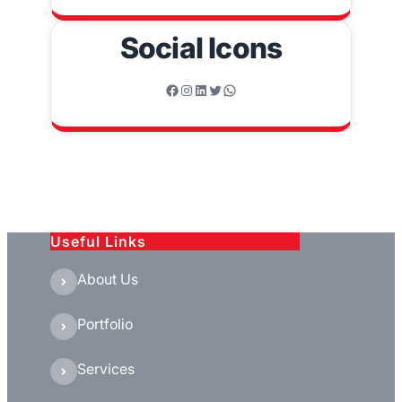
Social Icons
Facebook
Instagram
LinkedIn
Twitter
WhatsApp
Useful Links
About Us
Portfolio
Services