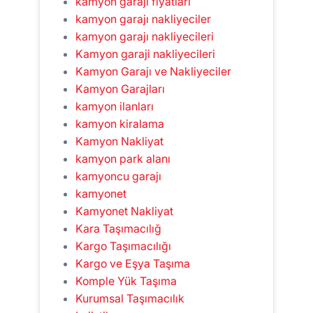
kamyon garajı fiyatları
kamyon garajı nakliyeciler
kamyon garajı nakliyecileri
Kamyon garaji nakliyecileri
Kamyon Garajı ve Nakliyeciler
Kamyon Garajları
kamyon ilanları
kamyon kiralama
Kamyon Nakliyat
kamyon park alanı
kamyoncu garajı
kamyonet
Kamyonet Nakliyat
Kara Taşımacılığ
Kargo Taşımacılığı
Kargo ve Eşya Taşıma
Komple Yük Taşıma
Kurumsal Taşımacılık