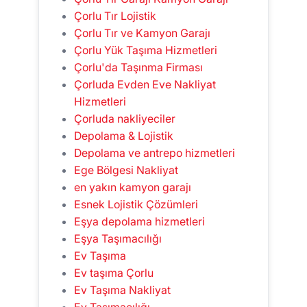
Çorlu Tır Lojistik
Çorlu Tır ve Kamyon Garajı
Çorlu Yük Taşıma Hizmetleri
Çorlu'da Taşınma Firması
Çorluda Evden Eve Nakliyat
Hizmetleri
Çorluda nakliyeciler
Depolama & Lojistik
Depolama ve antrepo hizmetleri
Ege Bölgesi Nakliyat
en yakın kamyon garajı
Esnek Lojistik Çözümleri
Eşya depolama hizmetleri
Eşya Taşımacılığı
Ev Taşıma
Ev taşıma Çorlu
Ev Taşıma Nakliyat
Ev Taşımacılığı