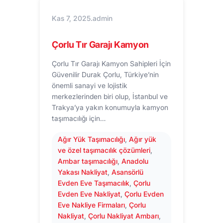
Kas 7, 2025
.
admin
Çorlu Tır Garajı Kamyon
Çorlu Tır Garajı Kamyon Sahipleri İçin
Güvenilir Durak Çorlu, Türkiye’nin
önemli sanayi ve lojistik
merkezlerinden biri olup, İstanbul ve
Trakya’ya yakın konumuyla kamyon
taşımacılığı için…
Ağır Yük Taşımacılığı
, 
Ağır yük
ve özel taşımacılık çözümleri
, 
Ambar taşımacılığı
, 
Anadolu
Yakası Nakliyat
, 
Asansörlü
Evden Eve Taşımacılık
, 
Çorlu
Evden Eve Nakliyat
, 
Çorlu Evden
Eve Nakliye Firmaları
, 
Çorlu
Nakliyat
, 
Çorlu Nakliyat Ambarı
, 