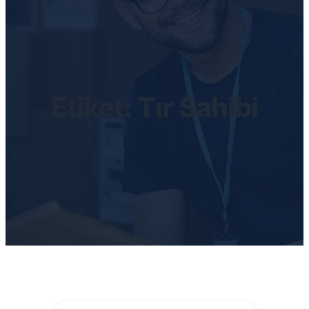
Etiket:
Tır Sahibi