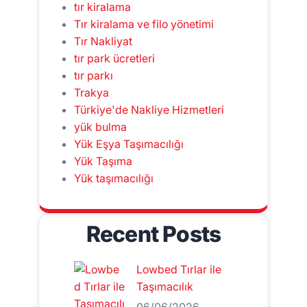
tır kiralama
Tır kiralama ve filo yönetimi
Tır Nakliyat
tır park ücretleri
tır parkı
Trakya
Türkiye'de Nakliye Hizmetleri
yük bulma
Yük Eşya Taşımacılığı
Yük Taşıma
Yük taşımacılığı
Recent Posts
Lowbed Tırlar ile
Taşımacılık
06/06/2026